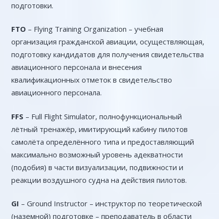
подготовки.
FTO
– Flying Training Organization – учебная
организация гражданской авиации, осуществляющая,
подготовку кандидатов для получения свидетельства
авиационного персонала и внесения
квалификационных отметок в свидетельство
авиационного персонала.
FFS
– Full Flight Simulator, полнофункциональный
лётный тренажёр, имитирующий кабину пилотов
самолёта определённого типа и предоставляющий
максимально возможный уровень адекватности
(подобия) в части визуализации, подвижности и
реакции воздушного судна на действия пилотов.
GI
– Ground Instructor – инструктор по теоретической
(наземной) подготовке – преподаватель в области