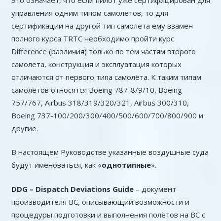
управления одним типом самолетов, то для
сертификации на другой тип самолёта ему взамен
полного курса TRTC необходимо пройти курс
Difference (различия) только по тем частям второго
самолета, конструкция и эксплуатация которых
отличаются от первого типа самолёта. К таким типам
самолётов относятся Boeing 787-8/9/10, Boeing
757/767, Airbus 318/319/320/321, Airbus 300/310,
Boeing 737-100/200/300/400/500/600/700/800/900 и
другие.
В настоящем Руководстве указанные воздушные суда
будут именоваться, как «
однотипные
».
DDG –
Dispatch
Deviations
Guide
– документ
производителя ВС, описывающий возможности и
процедуры подготовки и выполнения полётов на ВС с