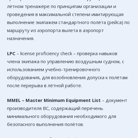
лётном тренажёре по принципам организации и
проведения в максимальной степени имитирующая
выполнение экипажем стандартного полёта (рейса) по
маршруту из аэропорта вылета в аэропорт
назначения.
LPC
– license proficiency check – проверка навыков
члена экипажа по управлению воздушным судном, с
использованием учебно-тренировочного
оборудования, для возобновления допуска к полётам
после перерыва в лётной работе.
MMEL –
Master
Minimum
Equipment
List
– документ
производителя ВС, содержащий перечень
минимального оборудования необходимого для
безопасного выполнения полётов.