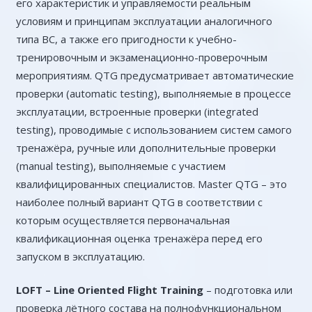
его характеристик и управляемости реальным
условиям и принципам эксплуатации аналогичного
типа ВС, а также его пригодности к учебно-
тренировочным и экзаменационно-проверочным
мероприятиям. QTG предусматривает автоматические
проверки (automatic testing), выполняемые в процессе
эксплуатации, встроенные проверки (integrated
testing), проводимые с использованием систем самого
тренажёра, ручные или дополнительные проверки
(manual testing), выполняемые с участием
квалифицированных специалистов. Master QTG – это
наиболее полный вариант QTG в соответствии с
которым осуществляется первоначальная
квалификационная оценка тренажёра перед его
запуском в эксплуатацию.
LOFT –
Line
Oriented
Flight
Training
– подготовка или
проверка лётного состава на полнофункциональном