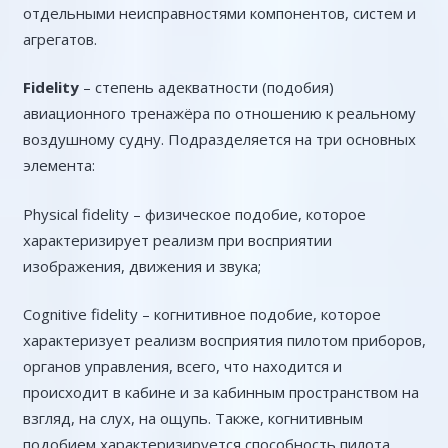
отдельными неисправностями компонентов, систем и
агрегатов.
Fidelity
– степень адекватности (подобия)
авиационного тренажёра по отношению к реальному
воздушному судну. Подразделяется на три основных
элемента:
Physical fidelity – физическое подобие, которое
характеризирует реализм при восприятии
изображения, движения и звука;
Cognitive fidelity – когнитивное подобие, которое
характеризует реализм восприятия пилотом приборов,
органов управления, всего, что находится и
происходит в кабине и за кабинным пространством на
взгляд, на слух, на ощупь. Также, когнитивным
подобием характеризируется способность пилота