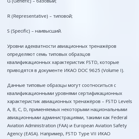
G (Generic) – базовый;
R (Representative) – типовой;
S (Specific) – наивысший.
Уровни адекватности авиационных тренажёров
определяют семь типовых образцов
квалификационных характеристик FSTD, которые
приводятся в документе ИКАО DOC 9625 (Volume I).
Данные типовые образцы могут соотноситься с
квалификационными уровнями сертификационных
характеристик авиационных тренажёров – FSTD Levels
A, B, C, D, применяемых некоторыми национальными
авиационными администрациями, такими как Federal
Aviation Administration (FAA) и European Aviation Safety
Agency (EASA). Например, FSTD Type VII ИКАО