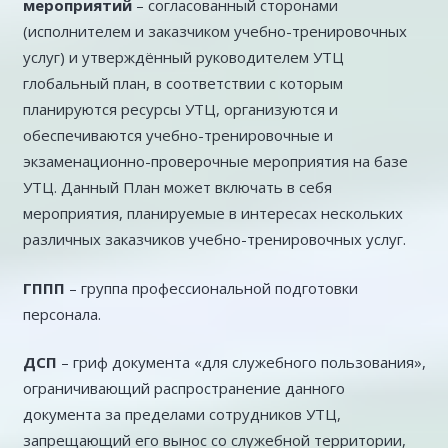
мероприятий
– согласованный сторонами
(исполнителем и заказчиком учебно-тренировочных
услуг) и утверждённый руководителем УТЦ
глобальный план, в соответствии с которым
планируются ресурсы УТЦ, организуются и
обеспечиваются учебно-тренировочные и
экзаменационно-проверочные мероприятия на базе
УТЦ. Данный План может включать в себя
мероприятия, планируемые в интересах нескольких
различных заказчиков учебно-тренировочных услуг.
ГППП
– группа профессиональной подготовки
персонала.
ДСП
– гриф документа «для служебного пользования»,
ограничивающий распространение данного
документа за пределами сотрудников УТЦ,
запрещающий его вынос со служебной территории,