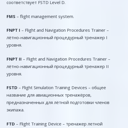
соответствует FSTD Level D.
FMS
– flight management system.
FNPT I
– Flight and Navigation Procedures Trainer –
лётно-навигационный процедурный тренажер I
уровня.
FNPT II
– Flight and Navigation Procedures Trainer –
лётно-навигационный процедурный тренажер II
уровня.
FSTD
– Flight Simulation Training Devices – общее
название для авиационных тренажёров,
предназначенных для лётной подготовки членов
экипажа.
FTD
– Flight Training Device – тренажер летной