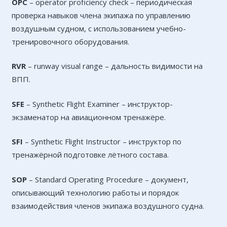
OPC
– operator proficiency check – периодическая
проверка навыков члена экипажа по управлению
воздушным судном, с использованием учебно-
тренировочного оборудования.
RVR
– runway visual range – дальность видимости на
ВПП.
SFE
– Synthetic Flight Examiner – инструктор-
экзаменатор на авиационном тренажёре.
SFI
– Synthetic Flight Instructor – инструктор по
тренажёрной подготовке лётного состава.
SOP
– Standard Operating Procedure – документ,
описывающий технологию работы и порядок
взаимодействия членов экипажа воздушного судна.