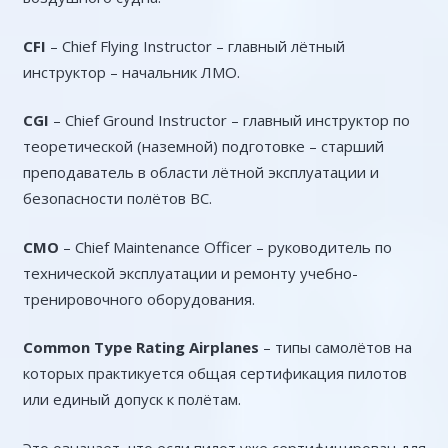
CFI
– Chief Flying Instructor – главный лётный
инструктор – начальник ЛМО.
CGI
– Chief Ground Instructor – главный инструктор по
теоретической (наземной) подготовке – старший
преподаватель в области лётной эксплуатации и
безопасности полётов ВС.
CMO
– Chief Maintenance Officer – руководитель по
технической эксплуатации и ремонту учебно-
тренировочного оборудования.
Common
Type
Rating
Airplanes
– типы самолётов на
которых практикуется общая сертификация пилотов
или единый допуск к полётам.
Это означает, что если пилот уже сертифицирован для