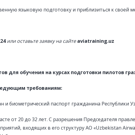
венную языковую подготовку и приблизиться к своей м
224
или оставьте заявку на сайте
aviatraining.uz
ов для обучения на курсах подготовки пилотов гр
ледующим требованиям:
н и биометрический паспорт гражданина Республики Уз
сте от 20 до 32 лет. С разрешения Председателя правле
приятий, входящих в его структуру АО «Uzbekistan Airw