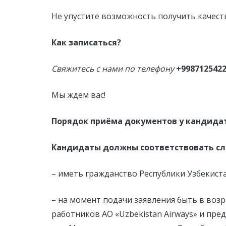
Не упустите возможность получить качест
Как записаться?
Свяжитесь с нами по телефону
+998712542
Мы ждем вас!
Порядок приёма документов у кандидат
Кандидаты должны соответствовать с
– иметь гражданство Республики Узбекиста
– на момент подачи заявления быть в возра
работников АО «Uzbekistan Airways» и пред