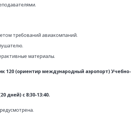
еподавателями.
четом требований авиакомпаний.
лушателю.
ерактивные материалы.
рик 120 (ориентир международный аэропорт) Учебно
 дней) с 8:30-13:40.
предусмотрена.