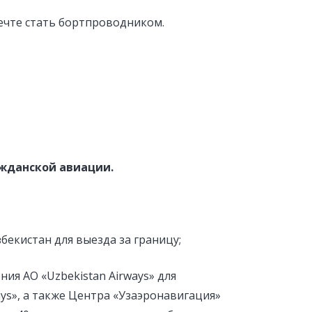
ечте стать бортпроводником.
ажданской авиации.
бекистан для выезда за границу;
ния АО «Uzbekistan Airways» для
ays», а также Центра «Узаэронавигация»