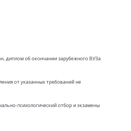
ан, диплом об окончании зарубежного ВУЗа
ления от указанных требований не
нально-психологический отбор и экзамены