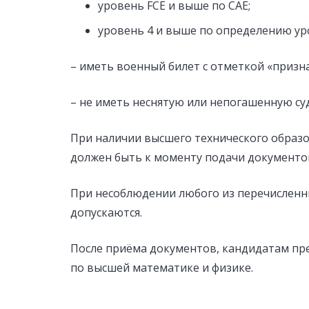
уровень FCE и выше по САЕ;
уровень 4 и выше по определению ур
– иметь военный билет с отметкой «призн
– не иметь неснятую или непогашенную су
При наличии высшего технического образо
должен быть к моменту подачи документо
При несоблюдении любого из перечисленны
допускаются.
После приёма документов, кандидатам пр
по высшей математике и физике.