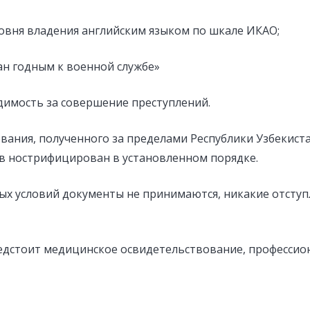
овня владения английским языком по шкале ИКАО;
ан годным к военной службе»
димость за совершение преступлений.
вания, полученного за пределами Республики Узбекист
в нострифицирован в установленном порядке.
х условий документы не принимаются, никакие отступ
едстоит медицинское освидетельствование, профессио