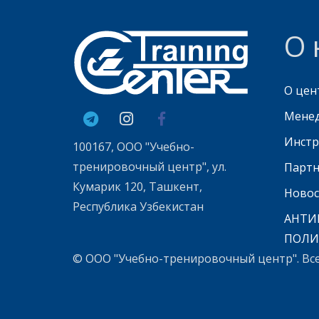
О 
О цен
Мене
Инстр
100167, ООО "Учебно-
тренировочный центр", ул.
Парт
Кумарик 120, Ташкент,
Новос
Республика Узбекистан
АНТИ
ПОЛИ
© ООО "Учебно-тренировочный центр". Вс