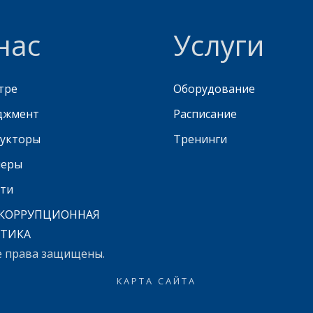
нас
Услуги
тре
Оборудование
джмент
Расписание
укторы
Тренинги
неры
ти
КОРРУПЦИОННАЯ
ТИКА
е права защищены.
КАРТА САЙТА