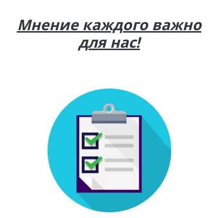
Мнение каждого важно
для нас!