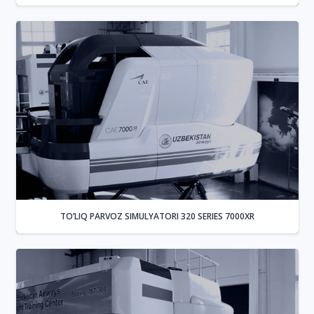
TO’LIQ PARVOZ SIMULYATORI 320 SERIES 7000XR