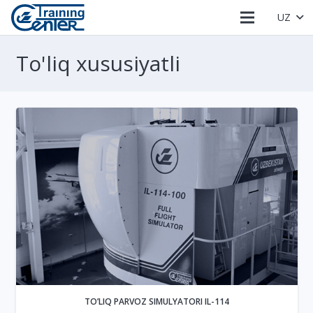
UZ
To'liq xususiyatli
TO’LIQ PARVOZ SIMULYATORI IL-114