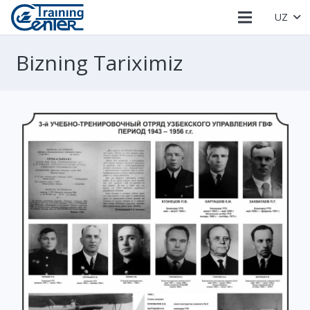
UZ
Bizning Tariximiz